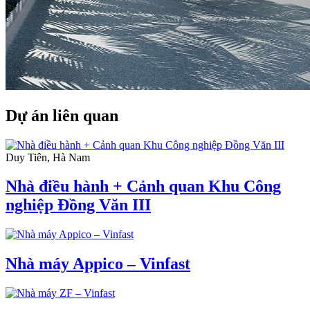
Dự án liên quan
Duy Tiên, Hà Nam
Nhà điều hành + Cảnh quan Khu Công
nghiệp Đồng Văn III
Nhà máy Appico – Vinfast