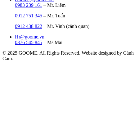
0983 239 161
– Mr. Liêm
0912 751 345
– Mr. Tuấn
0912 438 822
– Mr. Vinh (cảnh quan)
Hr@goome.vn
0376 545 845
– Ms Mai
© 2025 GOOME. All Rights Reserved. Website designed by Cánh
Cam.