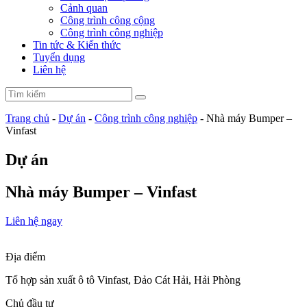
Cảnh quan
Công trình công cộng
Công trình công nghiệp
Tin tức & Kiến thức
Tuyển dụng
Liên hệ
Trang chủ
-
Dự án
-
Công trình công nghiệp
-
Nhà máy Bumper –
Vinfast
Dự án
Nhà máy Bumper – Vinfast
Liên hệ ngay
Địa điểm
Tổ hợp sản xuất ô tô Vinfast, Đảo Cát Hải, Hải Phòng
Chủ đầu tư