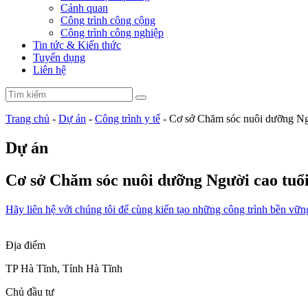
Cảnh quan
Công trình công cộng
Công trình công nghiệp
Tin tức & Kiến thức
Tuyển dụng
Liên hệ
Trang chủ
-
Dự án
-
Công trình y tế
-
Cơ sở Chăm sóc nuôi dưỡng Ngư
Dự án
Cơ sở Chăm sóc nuôi dưỡng Người cao tuổi
Hãy liên hệ với chúng tôi để cùng kiến tạo những công trình bền vữn
Địa điểm
TP Hà Tĩnh, Tỉnh Hà Tĩnh
Chủ đầu tư